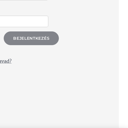
BEJELENTKEZÉS
zavad?