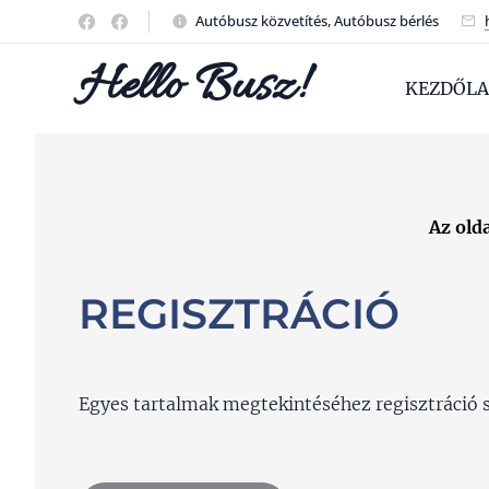
Autóbusz közvetítés, Autóbusz bérlés
Hello Busz!
KEZDŐLA
Az old
REGISZTRÁCIÓ
Egyes tartalmak megtekintéséhez regisztráció 