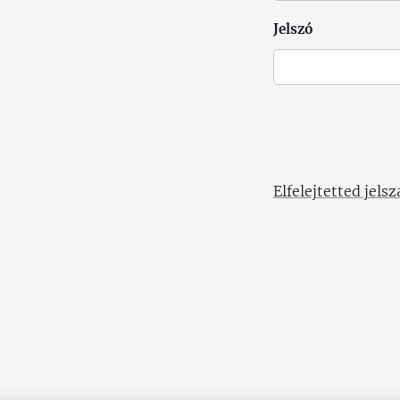
Jelszó
Elfelejtetted jels