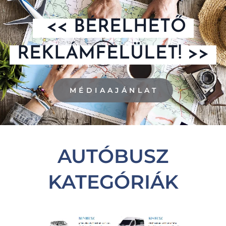
<< BÉRELHETŐ
REKLÁMFELÜLET! >>
M É D I A A J Á N L A T
AUTÓBUSZ
KATEGÓRIÁK