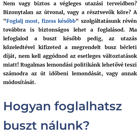
Nem vagy biztos a végleges utazási terveidben?
Bizonytalan az útvonal, vagy a résztvevők köre? A
"
Foglalj most, fizess később
" szolgáltatásunk révén
továbbra is biztonságos lehet a foglalásod. Ma
lefoglalod a buszt később pedig, az utazás
közeledtével kifizeted a megrendelt busz bérleti
díját, nem kell aggódnod az esetleges változtatások
miatt! Rugalmas lemondási politikánk lehetővé teszi
számodra az út időbeni lemondását, vagy annak
módosítását.
Hogyan foglalhatsz
buszt nálunk?