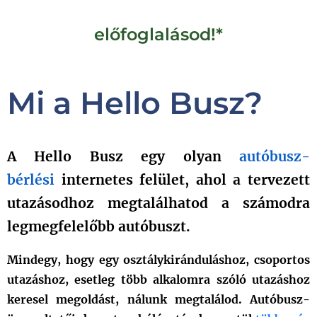
előfoglalásod!*
Mi a Hello Busz?
A Hello Busz egy olyan
autóbusz-
bérlési
internetes felület, ahol a tervezett
utazásodhoz megtalálhatod a számodra
legmegfelelőbb autóbuszt
.
Mindegy, hogy egy osztálykiránduláshoz, csoportos
utazáshoz, esetleg több alkalomra szóló utazáshoz
keresel megoldást, nálunk megtalálod. Autóbusz-