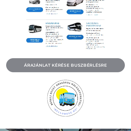
ÁRAJÁNLAT KÉRÉSE BUSZBÉRLÉSRE