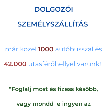
DOLGOZÓI
SZEMÉLYSZÁLLÍTÁS
már közel
1000
autóbusszal és
42.000
utasférőhellyel várunk!
*Foglalj most és fizess később,
vagy mondd le ingyen az