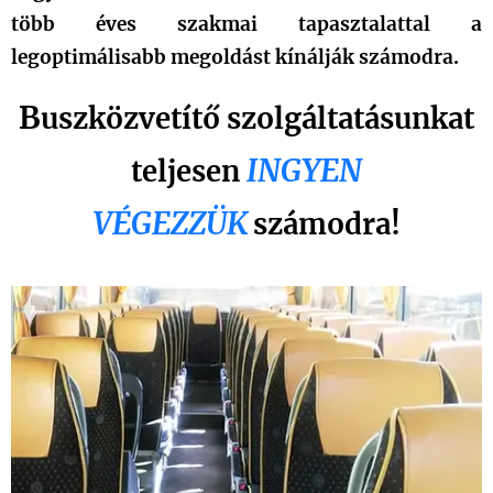
több éves szakmai tapasztalattal a
legoptimálisabb megoldást kínálják számodra.
B
uszközvetítő szolgáltatásunkat
INGYEN
teljesen
VÉGEZZÜK
számodra!