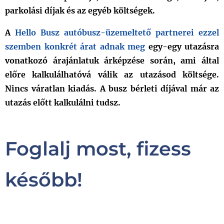
parkolási díjak és az egyéb költségek.
A
Hello Busz autóbusz-üzemeltető partnerei ezzel
szemben konkrét árat adnak meg
egy-egy utazásra
vonatkozó árajánlatuk
árképzése során, ami által
előre kalkulálhatóvá válik az utazásod költsége.
Nincs váratlan kiadás. A busz bérleti díjával már az
utazás előtt kalkulálni tudsz.
Foglalj most, fizess
később!