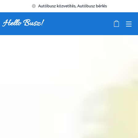
Autóbusz közvetítés, Autóbusz bérlés
Hello Busz!