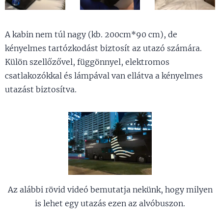
A kabin nem túl nagy (kb. 200cm*90 cm), de
kényelmes tartózkodást biztosít az utazó számára.
Külön szellőzővel, függönnyel, elektromos
csatlakozókkal és lámpával van ellátva a kényelmes
utazást biztosítva.
Az alábbi rövid videó bemutatja nekünk, hogy milyen
is lehet egy utazás ezen az alvóbuszon.