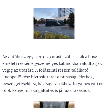
Az autóbusz egyszerre 23 utast szállít, akik a busz
emeleti részén egyszemélyes kabinokban aludhatják
végig az utazást. A földszinti részen található
"nappali" rész biztosít teret a társasági élethez,
beszélgetésekhez, kávézgatásokhoz. Ingyenes wifi és
több kényelmi szolgáltatás is jár az utazáshoz.