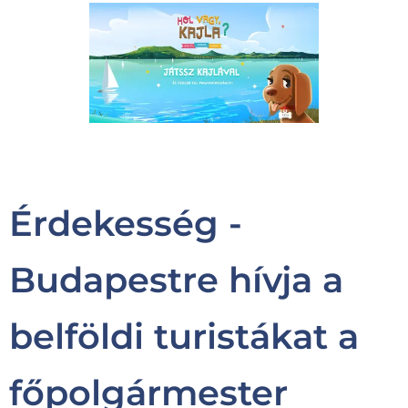
Érdekesség -
Budapestre hívja a
belföldi turistákat a
főpolgármester