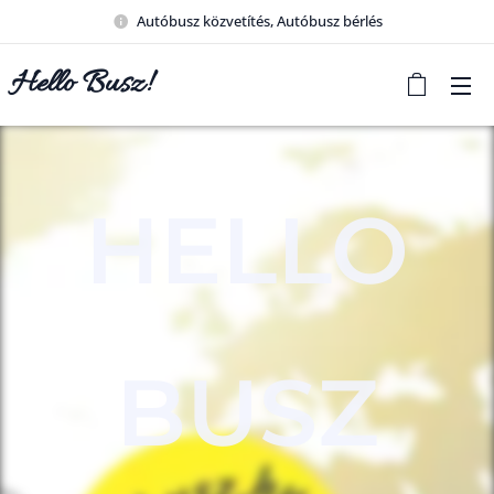
Autóbusz közvetítés, Autóbusz bérlés
Hello Busz!
HELLO
BUSZ