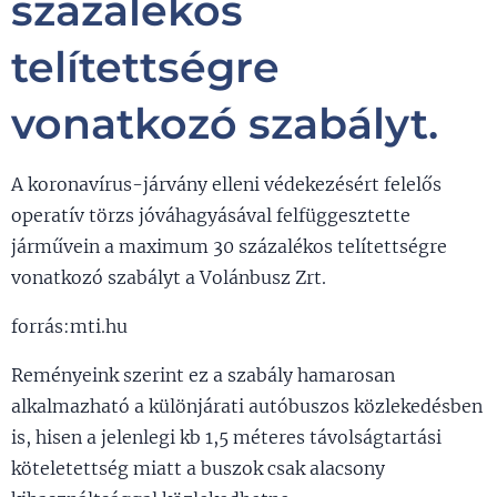
százalékos
telítettségre
vonatkozó szabályt.
A koronavírus-járvány elleni védekezésért felelős
operatív törzs jóváhagyásával felfüggesztette
járművein a maximum 30 százalékos telítettségre
vonatkozó szabályt a Volánbusz Zrt.
forrás:mti.hu
Reményeink szerint ez a szabály hamarosan
alkalmazható a különjárati autóbuszos közlekedésben
is, hisen a jelenlegi kb 1,5 méteres távolságtartási
köteletettség miatt a buszok csak alacsony