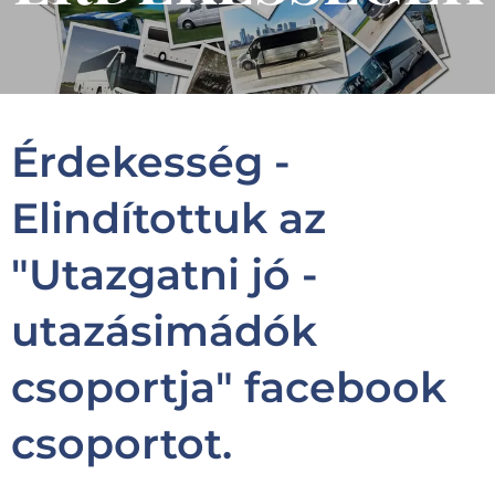
Érdekesség -
Elindítottuk az
"Utazgatni jó -
utazásimádók
csoportja" facebook
csoportot.