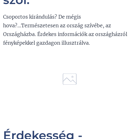
Csoportos kirándulás? De mégis
hova?...Természetesen az ország szívébe, az
Országházba. Érdekes információk az országházról
fényképekkel gazdagon illusztrálva.
Érdekesség -