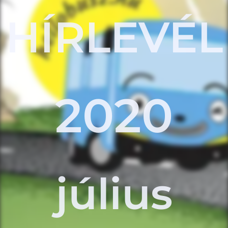
HÍRLEVÉL
2020
július