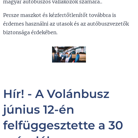
magyar autóbuszos vállakozók számára..
Persze maszkot és kézfertőtlenítőt továbbra is
érdemes használni az utasok és az autóbuszvezetők
biztonsága érdekében.
Hír! - A Volánbusz
június 12-én
felfüggesztette a 30