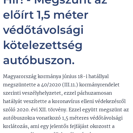
előírt 1,5 méter
védőtávolsági
kötelezettség
autóbuszon.
Magyarország kormánya június 18-i hatállyal
megszüntette a 40/2020 (III.11.) kormányrendelet
szerinti veszélyhelyzetet, ezzel párhuzamosan
hatályát veszítette a koronavírus elleni védekezésről
szóló 2020. évi XII. törvény. Ezzel együtt megszünt az
autóbuszokra vonatkozó 1,5 méteres védőtávolsági
korlátozás, ami egy jelentős fejfájást okozostt a