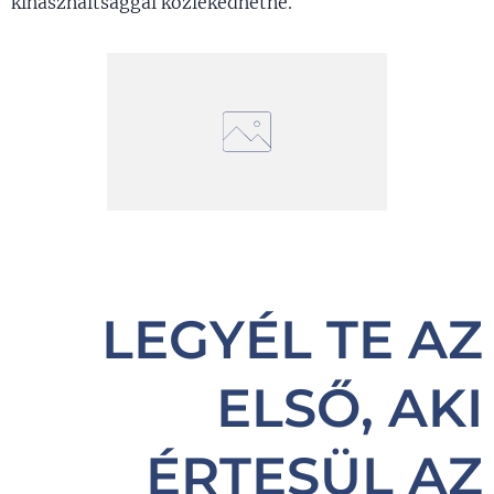
kihasználtsággal közlekedhetne.
LEGYÉL TE AZ
ELSŐ, AKI
ÉRTESÜL AZ