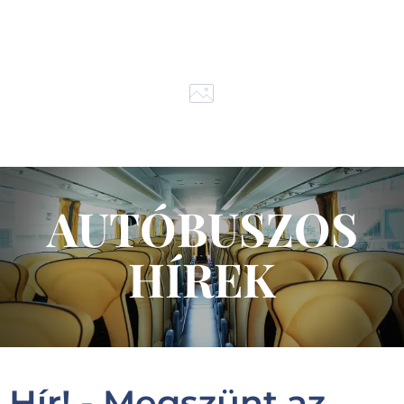
AUTÓBUSZOS
HÍREK
Hír! - Megszünt az