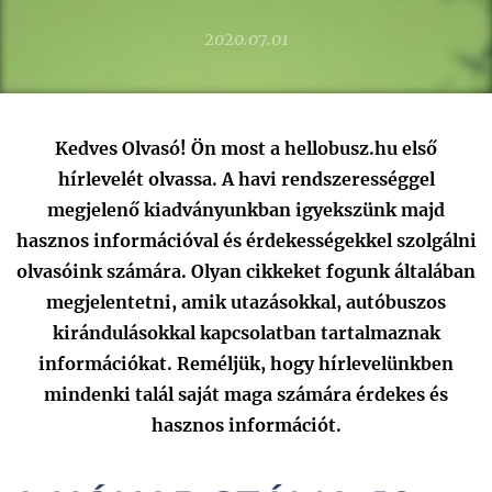
2020.07.01
Kedves Olvasó! Ön most a hellobusz.hu első
hírlevelét olvassa. A havi rendszerességgel
megjelenő kiadványunkban igyekszünk majd
hasznos információval és érdekességekkel szolgálni
olvasóink számára. Olyan cikkeket fogunk általában
megjelentetni, amik utazásokkal, autóbuszos
kirándulásokkal kapcsolatban tartalmaznak
információkat. Reméljük, hogy hírlevelünkben
mindenki talál saját maga számára érdekes és
hasznos információt.