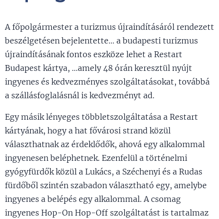
A főpolgármester a turizmus újraindításáról rendezett
beszélgetésen bejelentette... a budapesti turizmus
újraindításának fontos eszköze lehet a Restart
Budapest kártya, ...amely 48 órán keresztül nyújt
ingyenes és kedvezményes szolgáltatásokat, továbbá
a szállásfoglalásnál is kedvezményt ad.
Egy másik lényeges többletszolgáltatása a Restart
kártyának, hogy a hat fővárosi strand közül
választhatnak az érdeklődők, ahová egy alkalommal
ingyenesen beléphetnek. Ezenfelül a történelmi
gyógyfürdők közül a Lukács, a Széchenyi és a Rudas
fürdőből szintén szabadon választható egy, amelybe
ingyenes a belépés egy alkalommal. A csomag
ingyenes Hop-On Hop-Off szolgáltatást is tartalmaz