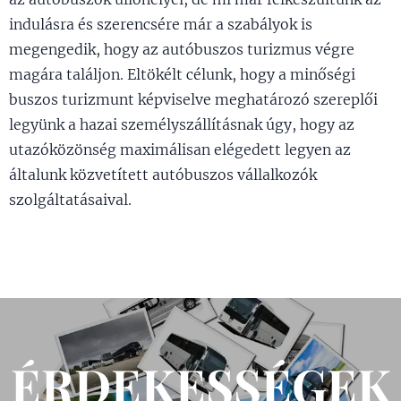
indulásra és szerencsére már a szabályok is
megengedik, hogy az autóbuszos turizmus végre
magára találjon. Eltökélt célunk, hogy a minőségi
buszos turizmunt képviselve meghatározó szereplői
legyünk a hazai személyszállításnak úgy, hogy az
utazóközönség maximálisan elégedett legyen az
általunk közvetített autóbuszos vállalkozók
szolgáltatásaival.
ÉRDEKESSÉGEK