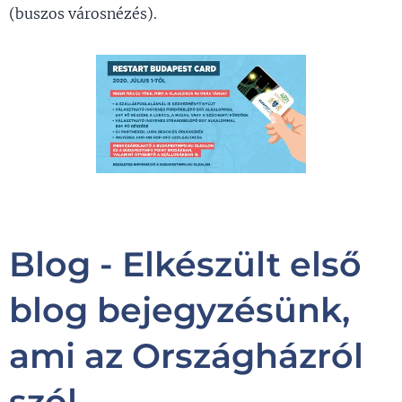
(buszos városnézés).
Blog - Elkészült első
blog bejegyzésünk,
ami az Országházról
szól.