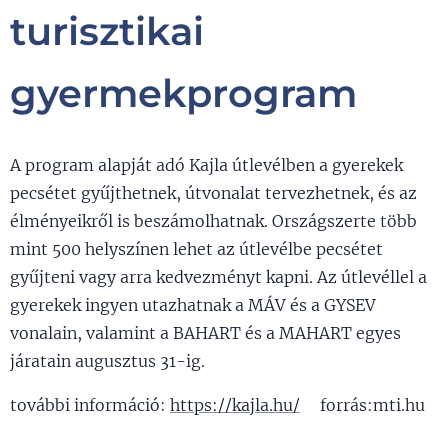
turisztikai
gyermekprogram
A program alapját adó Kajla útlevélben a gyerekek
pecsétet gyűjthetnek, útvonalat tervezhetnek, és az
élményeikről is beszámolhatnak. Országszerte több
mint 500 helyszínen lehet az útlevélbe pecsétet
gyűjteni vagy arra kedvezményt kapni. Az útlevéllel a
gyerekek ingyen utazhatnak a MÁV és a GYSEV
vonalain, valamint a BAHART és a MAHART egyes
járatain augusztus 31-ig.
további információ:
https://kajla.hu/
forrás:mti.hu